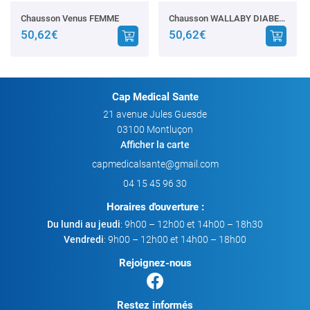
Chausson Venus FEMME
Chausson WALLABY DIABETIC HOMME
50,62€
50,62€
Cap Medical Sante
21 avenue Jules Guesde
03100 Montluçon
Afficher la carte
04 15 45 96 30
Horaires d'ouverture :
Du lundi au jeudi
: 9h00 – 12h00 et 14h00 – 18h30
Vendredi
: 9h00 – 12h00 et 14h00 – 18h00
Rejoignez-nous
Restez informés