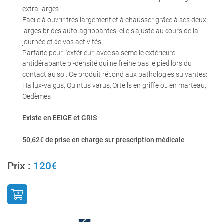
extra-larges.
Facile à ouvrir très largement et à chausser grâce à ses deux
larges brides auto-agrippantes, elle s'ajuste au cours de la
journée et de vos activités.
Parfaite pour l'extérieur, avec sa semelle extérieure
0
€
antidérapante bi-densité qui ne freine pas le pied lors du
VALIDER VOTRE PANIER
contact au sol. Ce produit répond aux pathologies suivantes:
Hallux-valgus, Quintus varus, Orteils en griffe ou en marteau,
Oedèmes
Existe en BEIGE et GRIS
50,62€ de prise en charge sur prescription médicale
Prix :
120€