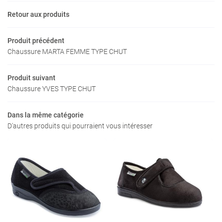
Avis
INSCRIPTION NEW
Retour aux produits
Actualités
Produit précédent
Contact
Chaussure MARTA FEMME TYPE CHUT
Rejoignez-nous
Produit suivant
Chaussure YVES TYPE CHUT
Dans la même catégorie
D'autres produits qui pourraient vous intéresser