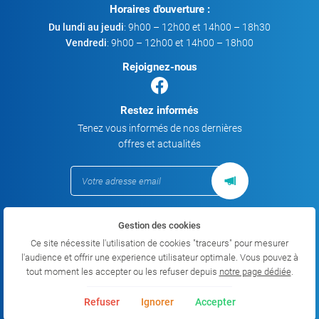
Horaires d'ouverture :
Du lundi au jeudi
: 9h00 – 12h00 et 14h00 – 18h30
Vendredi
: 9h00 – 12h00 et 14h00 – 18h00
Rejoignez-nous
Restez informés
Tenez vous informés de nos dernières
offres et actualités
Gestion des cookies
Mentions Légales
Conditions générales d'utilisation
Ce site nécessite l'utilisation de cookies "traceurs" pour mesurer
Politique de confidentialité
l'audience et offrir une experience utilisateur optimale. Vous pouvez à
Gestion des cookies
tout moment les accepter ou les refuser depuis
notre page dédiée
.
Sitemap
Refuser
Ignorer
Accepter