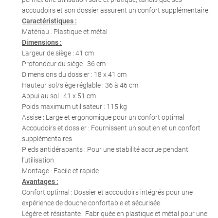
accoudoirs et son dossier assurent un confort supplémentaire.
Caractéristiques :
Matériau : Plastique et métal
Dimensions :
Largeur de siège : 41 cm
0
€
Profondeur du siège : 36 cm
VALIDER VOTRE PANIER
Dimensions du dossier : 18 x 41 cm
Hauteur sol/siège réglable : 36 à 46 cm
Appui au sol : 41 x 51 cm
Poids maximum utilisateur : 115 kg
Assise : Large et ergonomique pour un confort optimal
Accoudoirs et dossier : Fournissent un soutien et un confort
supplémentaires
Pieds antidérapants : Pour une stabilité accrue pendant
l'utilisation
Montage : Facile et rapide
Avantages :
Confort optimal : Dossier et accoudoirs intégrés pour une
expérience de douche confortable et sécurisée.
Légère et résistante : Fabriquée en plastique et métal pour une