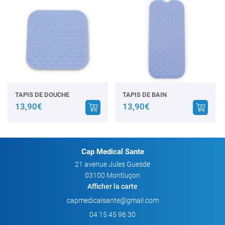
TAPIS DE DOUCHE
TAPIS DE BAIN
13,90€
13,90€
Cap Medical Sante
21 avenue Jules Guesde
03100 Montluçon
Afficher la carte
04 15 45 96 30