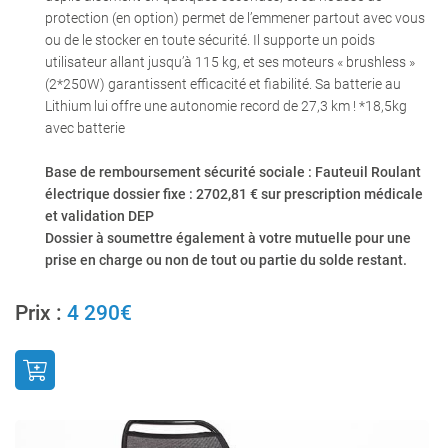
protection (en option) permet de l’emmener partout avec vous
ou de le stocker en toute sécurité. Il supporte un poids
utilisateur allant jusqu’à 115 kg, et ses moteurs « brushless »
(2*250W) garantissent efficacité et fiabilité. Sa batterie au
Lithium lui offre une autonomie record de 27,3 km ! *18,5kg
0
€
avec batterie
VALIDER VOTRE PANIER
Base de remboursement sécurité sociale : Fauteuil Roulant
électrique dossier fixe : 2702,81 € sur prescription médicale
et validation DEP
Dossier à soumettre également à votre mutuelle pour une
prise en charge ou non de tout ou partie du solde restant.
Prix :
4 290€