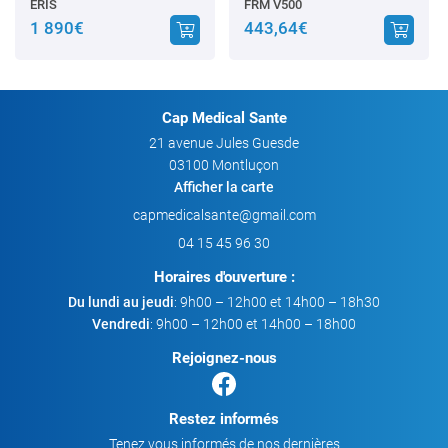
ERIS
FRM V500
1 890€
443,64€
Cap Medical Sante
21 avenue Jules Guesde
03100 Montluçon
Afficher la carte
04 15 45 96 30
Horaires d'ouverture :
Du lundi au jeudi
: 9h00 – 12h00 et 14h00 – 18h30
Vendredi
: 9h00 – 12h00 et 14h00 – 18h00
Rejoignez-nous
Restez informés
Tenez vous informés de nos dernières