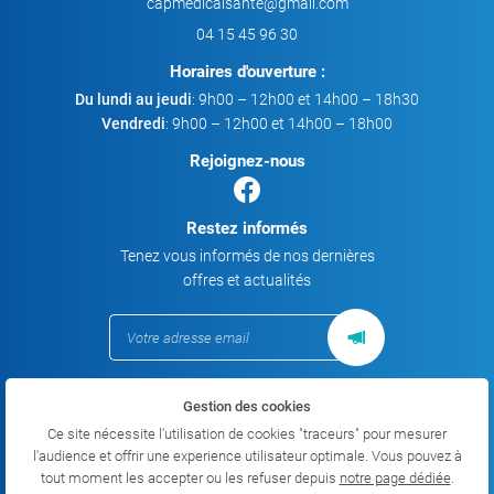
04 15 45 96 30
Horaires d'ouverture :
Du lundi au jeudi
: 9h00 – 12h00 et 14h00 – 18h30
Vendredi
: 9h00 – 12h00 et 14h00 – 18h00
Rejoignez-nous
Restez informés
Tenez vous informés de nos dernières
offres et actualités
Gestion des cookies
Mentions Légales
Conditions générales d'utilisation
Ce site nécessite l'utilisation de cookies "traceurs" pour mesurer
Politique de confidentialité
l'audience et offrir une experience utilisateur optimale. Vous pouvez à
Gestion des cookies
tout moment les accepter ou les refuser depuis
notre page dédiée
.
Sitemap