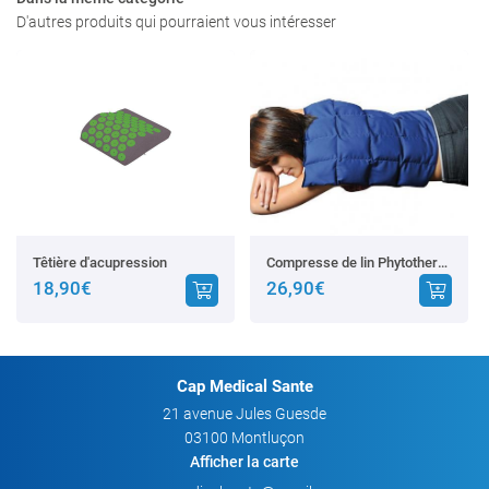
D'autres produits qui pourraient vous intéresser
Têtière d'acupression
Compresse de lin Phytotherma
18,90€
26,90€
Cap Medical Sante
21 avenue Jules Guesde
03100 Montluçon
Afficher la carte