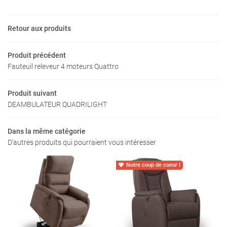
Avis
INSCRIPTION NEW
Retour aux produits
Actualités
Contact
Produit précédent
Rejoignez-nous
Fauteuil releveur 4 moteurs Quattro
Produit suivant
DEAMBULATEUR QUADRILIGHT
Dans la même catégorie
D'autres produits qui pourraient vous intéresser
Notre coup de coeur !
