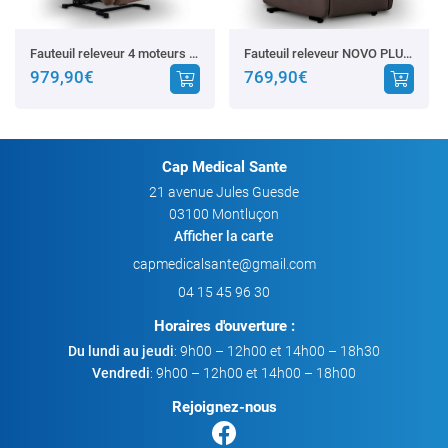
Fauteuil releveur 4 moteurs Quattro
Fauteuil releveur NOVO PLUS 2 Moteurs
979,90€
769,90€
Cap Medical Sante
21 avenue Jules Guesde
03100 Montluçon
Afficher la carte
04 15 45 96 30
Horaires d'ouverture :
Du lundi au jeudi
: 9h00 – 12h00 et 14h00 – 18h30
Vendredi
: 9h00 – 12h00 et 14h00 – 18h00
Rejoignez-nous