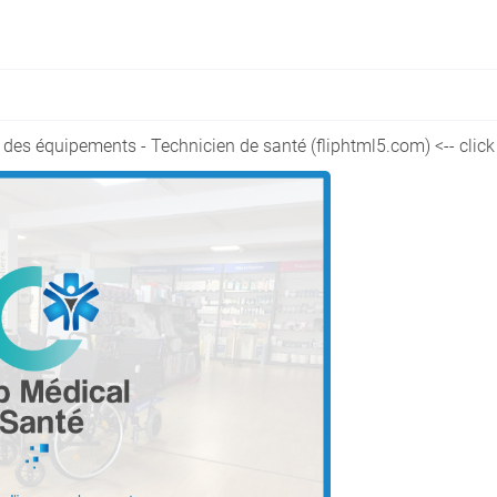
ment en
des équipements - Technicien de santé (fliphtml5.com)
<-- click