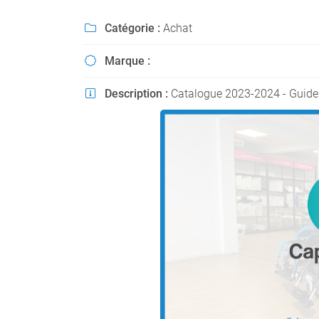
l'adresse email indiqué ci-dessus. Vous pouvez vous désinscrire à tout mo
utilisant
le formulaire de désinscription
.
Catégorie :
Achat

INSCRIPTION
Marque :

Description :
Catalogue 2023-2024 - Guide 
