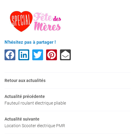
0
€
N'hésitez pas à partager !
VALIDER VOTRE PANIER
Retour aux actualités
Une questio
Actualité précédente
Fauteuil roulant électrique pliable
Accueil
04 15 45 96 3
Actualité suivante
nte – Location
Location Scooter électrique PMR
 les particuliers